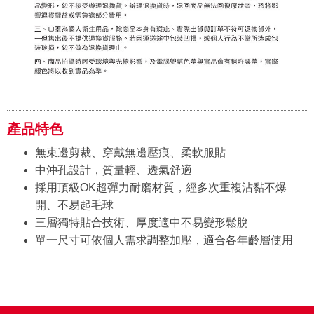
產品特色
無束邊剪裁、穿戴無邊壓痕、柔軟服貼
中沖孔設計，質量輕、透氣舒適
採用頂級OK超彈力耐磨材質，經多次重複沾黏不爆
開、不易起毛球
三層獨特貼合技術、厚度適中不易變形鬆脫
單一尺寸可依個人需求調整加壓，適合各年齡層使用