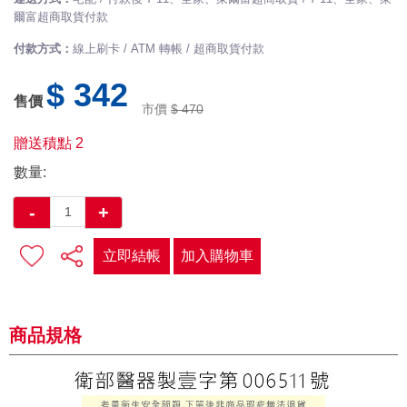
爾富超商取貨付款
付款方式：
線上刷卡 / ATM 轉帳 / 超商取貨付款
$ 342
售價
市價
$ 470
贈送積點
2
數量:
-
+
立即結帳
加入購物車
商品規格