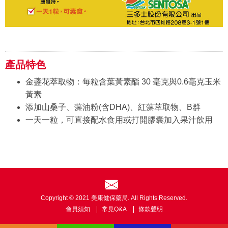
產品特色
金盞花萃取物：每粒含葉黃素酯 30 毫克與0.6毫克玉米
黃素
添加山桑子、藻油粉(含DHA)、紅藻萃取物、B群
一天一粒，可直接配水食用或打開膠囊加入果汁飲用
Copyright © 2021 美康健保藥局. All Rights Reserved.
會員須知
常見Q&A
條款聲明