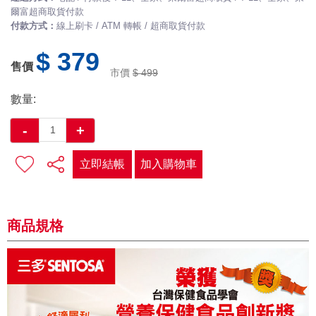
爾富超商取貨付款
付款方式：
線上刷卡 / ATM 轉帳 / 超商取貨付款
$ 379
售價
市價
$ 499
數量:
-
+
立即結帳
加入購物車
商品規格