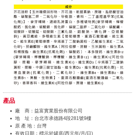
產品
廠 商：益富實業股份有限公司
地 址：台北市承德路4段281號9樓
原 產 地：台灣
有效日期：標示於罐底(西元年/月/日)