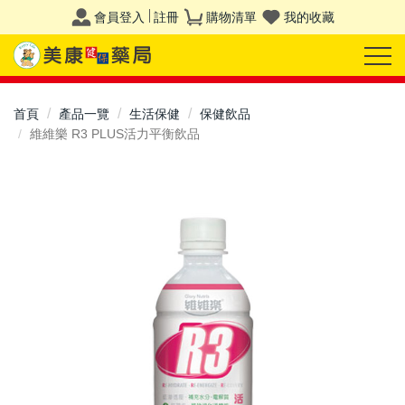
會員登入
註冊
購物清單
我的收藏
首頁
產品一覽
生活保健
保健飲品
維維樂 R3 PLUS活力平衡飲品