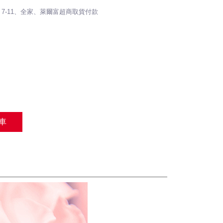
 / 7-11、全家、萊爾富超商取貨付款
車