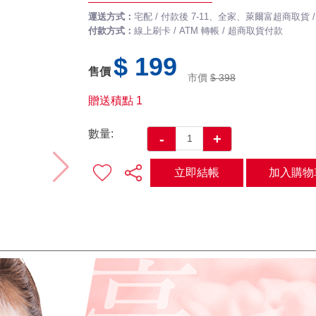
運送方式：
宅配 / 付款後 7-11、全家、萊爾富超商取貨
付款方式：
線上刷卡 / ATM 轉帳 / 超商取貨付款
$ 199
售價
市價
$ 398
贈送積點
1
數量:
-
+
立即結帳
加入購物