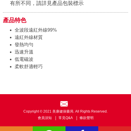
有所不同，請詳見產品包裝標示
產品特色
全波段遠紅外線99%
遠紅外線材質
發熱均勻
迅速升溫
低電磁波
柔軟舒適輕巧
Copyright © 2021 美康健保藥局. All Rights Reserved.
會員須知
常見Q&A
條款聲明