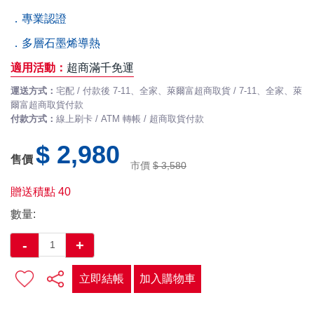
．專業認證
．多層石墨烯導熱
適用活動：
超商滿千免運
運送方式：
宅配 / 付款後 7-11、全家、萊爾富超商取貨 / 7-11、全家、萊
爾富超商取貨付款
付款方式：
線上刷卡 / ATM 轉帳 / 超商取貨付款
$ 2,980
售價
市價
$ 3,580
贈送積點
40
數量:
-
+
立即結帳
加入購物車