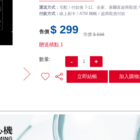
運送方式：
宅配 / 付款後 7-11、全家、萊爾富超商取貨
付款方式：
線上刷卡 / ATM 轉帳 / 超商取貨付款
$ 299
售價
市價
$ 598
贈送積點
1
數量:
-
+
立即結帳
加入購物