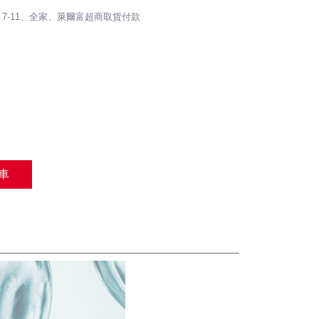
 / 7-11、全家、萊爾富超商取貨付款
車