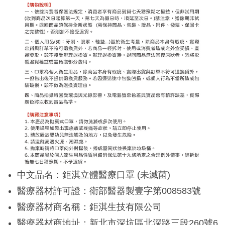
中文品名：鉅淇立體醫療口罩 (未滅菌)
醫療器材許可證：衛部醫器製壹字第008583號
醫療器材商名稱：鉅淇生技有限公司
醫療器材商地址：新北市深坑區北深路三段260號6