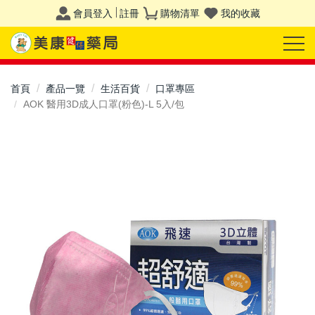
會員登入
註冊
購物清單
我的收藏
首頁
產品一覽
生活百貨
口罩專區
AOK 醫用3D成人口罩(粉色)-L 5入/包