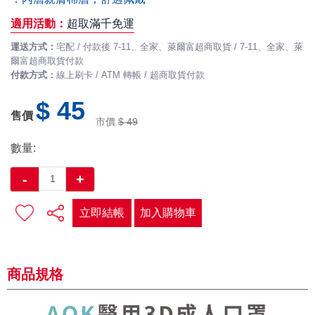
適用活動：
超取滿千免運
運送方式：
宅配 / 付款後 7-11、全家、萊爾富超商取貨 / 7-11、全家、萊
爾富超商取貨付款
付款方式：
線上刷卡 / ATM 轉帳 / 超商取貨付款
$ 45
售價
市價
$ 49
數量:
-
+
立即結帳
加入購物車
商品規格