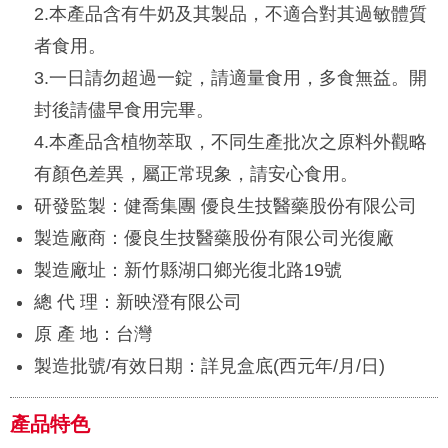
2.本產品含有牛奶及其製品，不適合對其過敏體質
者食用。
3.一日請勿超過一錠，請適量食用，多食無益。開
封後請儘早食用完畢。
4.本產品含植物萃取，不同生產批次之原料外觀略
有顏色差異，屬正常現象，請安心食用。
研發監製：健喬集團 優良生技醫藥股份有限公司
製造廠商：優良生技醫藥股份有限公司光復廠
製造廠址：新竹縣湖口鄉光復北路19號
總 代 理：新映澄有限公司
原 產 地：台灣
製造批號/有效日期：詳見盒底(西元年/月/日)
產品特色