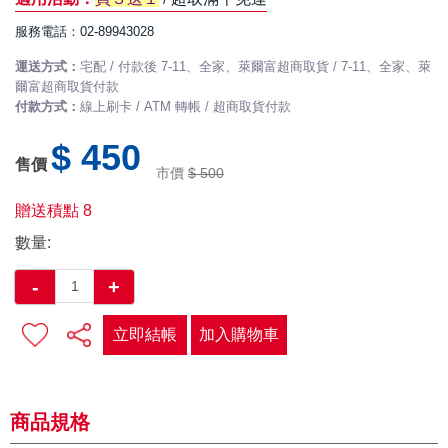
服務電話：02-89943028
運送方式：
宅配 / 付款後 7-11、全家、萊爾富超商取貨 / 7-11、全家、萊
爾富超商取貨付款
付款方式：
線上刷卡 / ATM 轉帳 / 超商取貨付款
$ 450
售價
市價
$ 500
贈送積點
8
數量:
-
+
立即結帳
加入購物車
商品規格