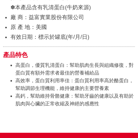
✽本產品含有乳清蛋白(牛奶來源)
廠 商：益富實業股份有限公司
原 產 地：美國
有效日期：標示於罐底(年/月/日)
產品特色
高蛋白，優質乳清蛋白：幫助肌肉生長與組織修復，對
蛋白質有額外需求者最佳的營養補給品
高效率，蛋白質利用率佳：蛋白質利用率高於酪蛋白，
幫助調節生理機能，維持健康的主要營養素
高鈣，幫助維持骨骼健康：幫助牙齒的健康以及有助於
肌肉與心臟的正常收縮及神經的感應性