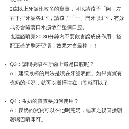
2歲以上牙齒比較多的寶寶，可以請孩子「阿」左
右下排牙齒各1下，請孩子「一」門牙噴1下，有效
成份會隨著口水擴散至整個口腔。
也建議噴完20-30分鐘內不要飲食讓成份作用，搭
配正確的刷牙習慣，效果才會最棒！！
Q3：請問要噴在牙齒上還是口腔呢？
A：建議最棒的用法是噴在牙齒表面。如果寶寶有
夜奶的狀況，就可以選擇噴在口腔就可以了。
Q4：夜奶的寶寶要如何使用？
A：夜奶的寶寶可以在他喝完奶，睡著之後直接朝
著嘴巴噴即可。