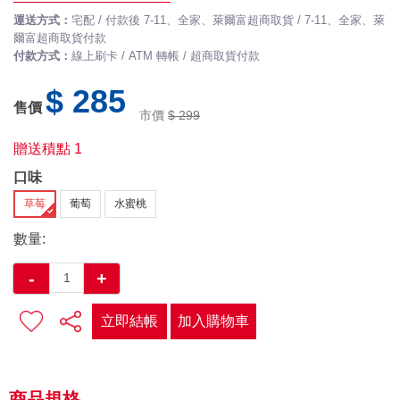
運送方式：
宅配 / 付款後 7-11、全家、萊爾富超商取貨 / 7-11、全家、萊
爾富超商取貨付款
付款方式：
線上刷卡 / ATM 轉帳 / 超商取貨付款
$ 285
售價
市價
$ 299
贈送積點
1
口味
草莓
葡萄
水蜜桃
數量:
-
+
立即結帳
加入購物車
商品規格