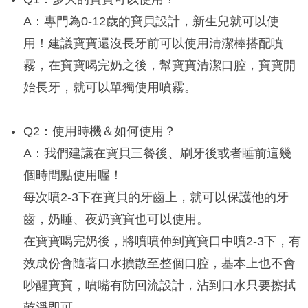
A：專門為0-12歲的寶貝設計，新生兒就可以使
用！建議寶寶還沒長牙前可以使用清潔棒搭配噴
霧，在寶寶喝完奶之後，幫寶寶清潔口腔，寶寶開
始長牙，就可以單獨使用噴霧。
Q2：使用時機＆如何使用？
A：我們建議在寶貝三餐後、刷牙後或者睡前這幾
個時間點使用喔！
每次噴2-3下在寶貝的牙齒上，就可以保護他的牙
齒，奶睡、夜奶寶寶也可以使用。
在寶寶喝完奶後，將噴噴伸到寶寶口中噴2-3下，有
效成份會隨著口水擴散至整個口腔，基本上也不會
吵醒寶寶，噴嘴有防回流設計，沾到口水只要擦拭
乾淨即可。