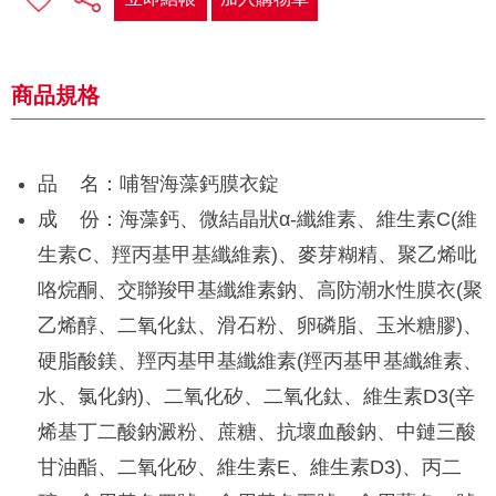
商品規格
品 名：哺智海藻鈣膜衣錠
成 份：海藻鈣、微結晶狀α-纖維素、維生素C(維
生素C、羥丙基甲基纖維素)、麥芽糊精、聚乙烯吡
咯烷酮、交聯羧甲基纖維素鈉、高防潮水性膜衣(聚
乙烯醇、二氧化鈦、滑石粉、卵磷脂、玉米糖膠)、
硬脂酸鎂、羥丙基甲基纖維素(羥丙基甲基纖維素、
水、氯化鈉)、二氧化矽、二氧化鈦、維生素D3(辛
烯基丁二酸鈉澱粉、蔗糖、抗壞血酸鈉、中鏈三酸
甘油酯、二氧化矽、維生素E、維生素D3)、丙二