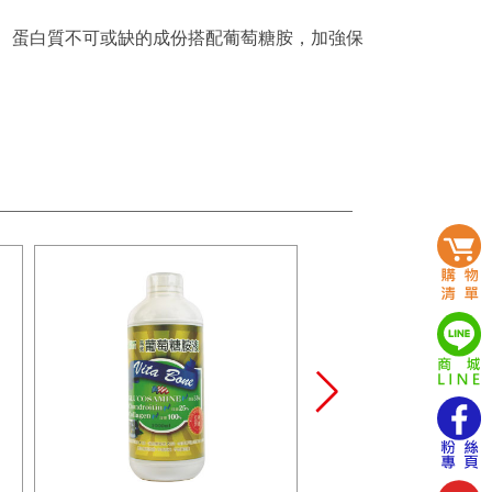
、蛋白質不可或缺的成份搭配葡萄糖胺，加強保