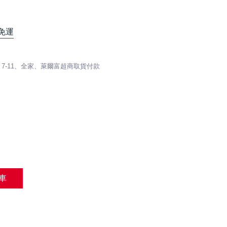
免運
 / 7-11、全家、萊爾富超商取貨付款
車