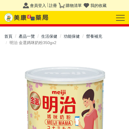
會員登入
註冊
購物清單
我的收藏
首頁
產品一覽
生活保健
功能保健
營養補充
明治 金選媽咪奶粉350gx2