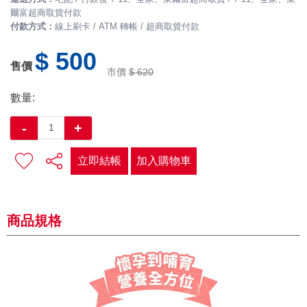
爾富超商取貨付款
付款方式：
線上刷卡 / ATM 轉帳 / 超商取貨付款
$ 500
售價
市價
$ 620
數量:
-
+
立即結帳
加入購物車
商品規格