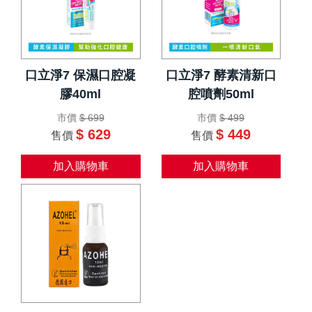
口立淨7 保濕口腔凝
口立淨7 酵素清新口
膠40ml
腔噴劑50ml
市價
$ 699
市價
$ 499
$ 629
$ 449
售價
售價
加入購物車
加入購物車