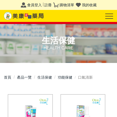
會員登入
註冊
購物清單
我的收藏
生活保健
HEALTH CARE
首頁
產品一覽
生活保健
功能保健
口氣清新