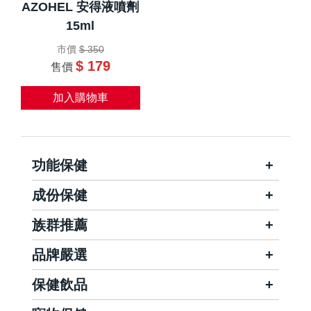
AZOHEL 安得液噴劑
15ml
市價
$ 350
$ 179
售價
加入購物車
功能保健
成份保健
族群推薦
品牌嚴選
保健飲品