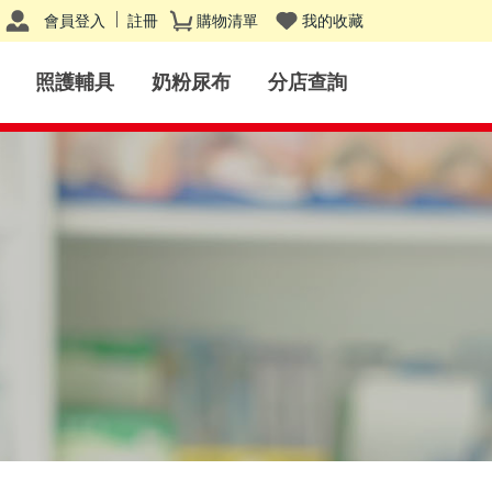
會員登入
註冊
購物清單
我的收藏
照護輔具
奶粉尿布
分店查詢