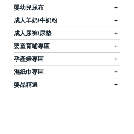
嬰幼兒尿布
成人羊奶/牛奶粉
成人尿褲/尿墊
嬰童育哺專區
孕產婦專區
濕紙巾專區
嬰品精選