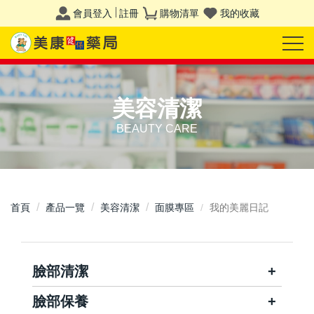
會員登入
註冊
購物清單
我的收藏
美容清潔
BEAUTY CARE
首頁
產品一覽
美容清潔
面膜專區
我的美麗日記
臉部清潔
臉部保養