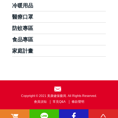
冷暖用品
醫療口罩
防蚊專區
食品專區
家庭計畫
Copyright © 2021 美康健保藥局. All Rights Reserved.
會員須知
常見Q&A
條款聲明