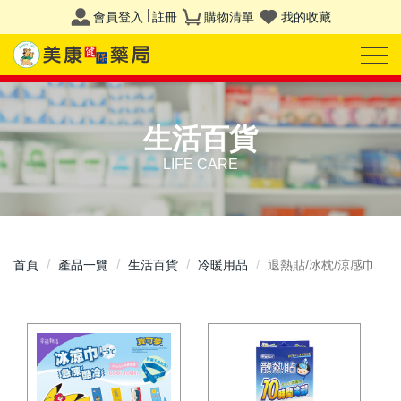
會員登入
註冊
購物清單
我的收藏
生活百貨
LIFE CARE
首頁
產品一覽
生活百貨
冷暖用品
退熱貼/冰枕/涼感巾