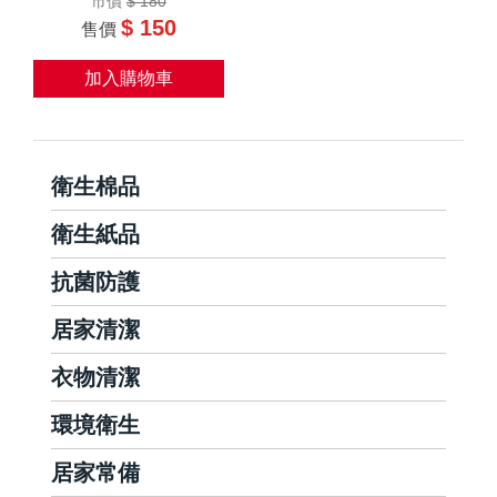
市價
$ 180
$ 150
售價
加入購物車
衛生棉品
衛生紙品
抗菌防護
居家清潔
衣物清潔
環境衛生
居家常備