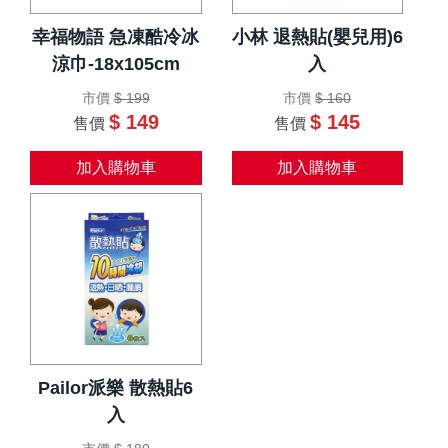
幸福物語 急凍酷冷冰
小林 退熱貼(嬰兒用)6
涼巾-18x105cm
入
市價
$ 199
市價
$ 160
$ 149
$ 145
售價
售價
加入購物車
加入購物車
Pailor派樂 散熱貼6
入