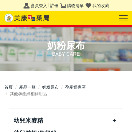
會員登入
註冊
購物清單
我的收藏
奶粉尿布
BABY CARE
首頁
產品一覽
奶粉尿布
孕產婦專區
其他孕產婦相關用品
幼兒米麥精