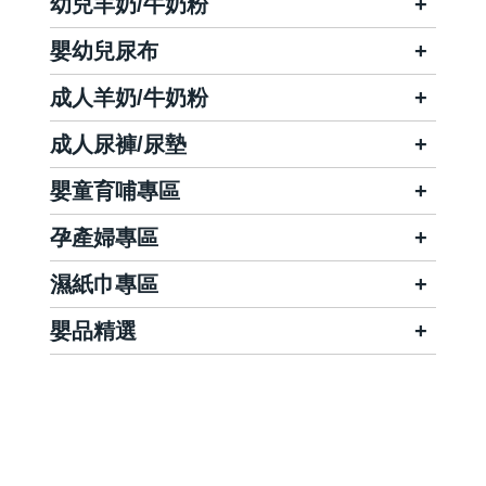
幼兒羊奶/牛奶粉
嬰幼兒尿布
成人羊奶/牛奶粉
成人尿褲/尿墊
嬰童育哺專區
孕產婦專區
濕紙巾專區
嬰品精選