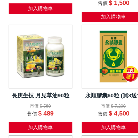
$ 1,500
售價
加入購物車
加入購物車
長庚生技 月見草油90粒
永順膠囊60粒 (買3送1
市價
$ 580
市價
$ 7,200
$ 489
$ 4,500
售價
售價
加入購物車
加入購物車