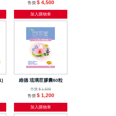
$ 4,500
售價
加入購物車
)
維德 琉璃苣膠囊60粒
市價
$ 1,500
$ 1,200
售價
加入購物車