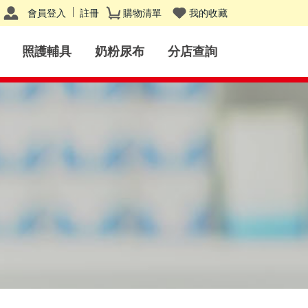
會員登入
註冊
購物清單
我的收藏
照護輔具
奶粉尿布
分店查詢