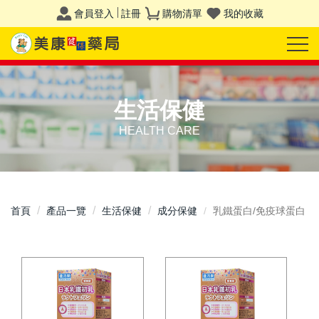
會員登入
註冊
購物清單
我的收藏
生活保健
HEALTH CARE
首頁
產品一覽
生活保健
成分保健
乳鐵蛋白/免疫球蛋白