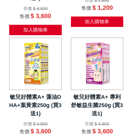
市價
$ 1,500
$ 1,200
售價
市價
$ 4,800
$ 3,600
售價
加入購物車
加入購物車
敏兒好體素A+ 藻油D
敏兒好體素A+ 專利
HA+葉黃素250g (買3
舒敏益生菌250g (買3
送1)
送1)
市價
$ 4,800
市價
$ 4,800
$ 3,600
$ 3,600
售價
售價