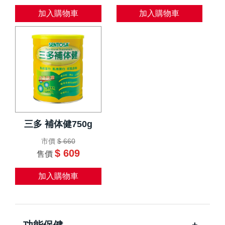
加入購物車
加入購物車
三多 補体健750g
市價
$ 660
$ 609
售價
加入購物車
功能保健