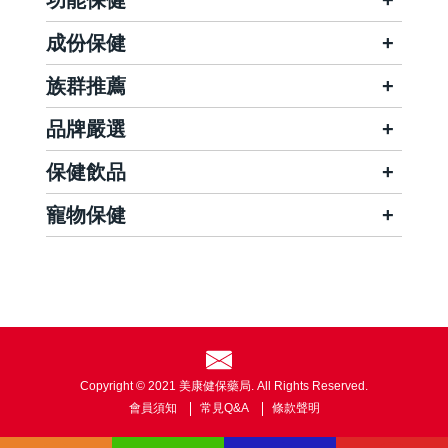
成份保健
族群推薦
品牌嚴選
保健飲品
寵物保健
Copyright © 2021 美康健保藥局. All Rights Reserved.
會員須知
常見Q&A
條款聲明