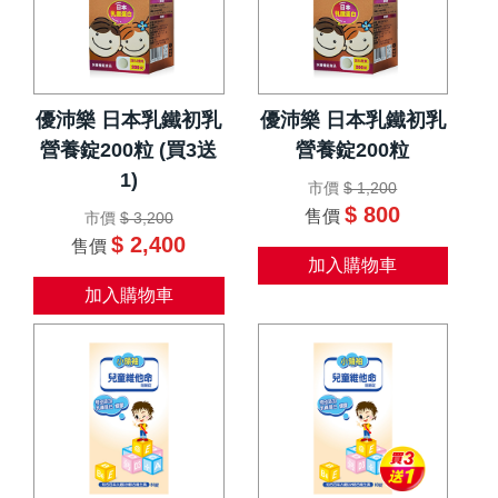
優沛樂 日本乳鐵初乳
優沛樂 日本乳鐵初乳
營養錠200粒 (買3送
營養錠200粒
1)
市價
$ 1,200
$ 800
售價
市價
$ 3,200
$ 2,400
售價
加入購物車
加入購物車