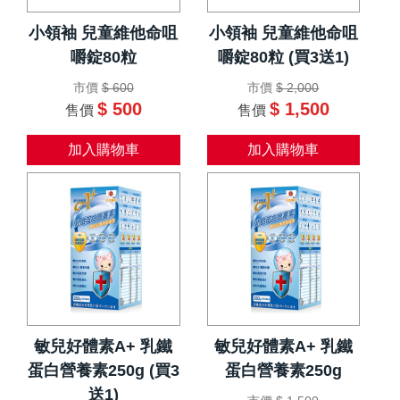
小領袖 兒童維他命咀
小領袖 兒童維他命咀
嚼錠80粒
嚼錠80粒 (買3送1)
市價
$ 600
市價
$ 2,000
$ 500
$ 1,500
售價
售價
加入購物車
加入購物車
敏兒好體素A+ 乳鐵
敏兒好體素A+ 乳鐵
蛋白營養素250g (買3
蛋白營養素250g
送1)