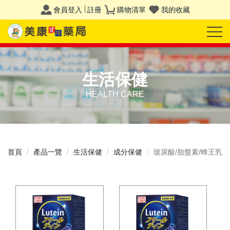
會員登入
註冊
購物清單
我的收藏
生活保健
HEALTH CARE
首頁
產品一覽
生活保健
成分保健
玻尿酸/胎盤素/蜂王乳