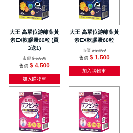
大王 高單位游離葉黃
大王 高單位游離葉黃
素EX軟膠囊60粒 (買
素EX軟膠囊60粒
3送1)
市價
$ 2,000
$ 1,500
售價
市價
$ 6,000
$ 4,500
售價
加入購物車
加入購物車