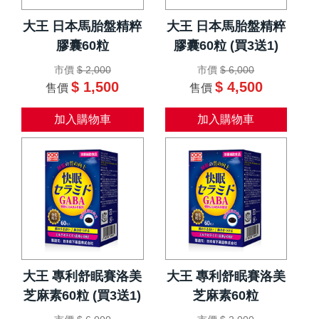
大王 日本馬胎盤精粹
大王 日本馬胎盤精粹
膠囊60粒
膠囊60粒 (買3送1)
市價
$ 2,000
市價
$ 6,000
$ 1,500
$ 4,500
售價
售價
加入購物車
加入購物車
大王 專利舒眠賽洛美
大王 專利舒眠賽洛美
芝麻素60粒 (買3送1)
芝麻素60粒