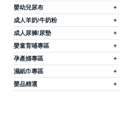
嬰幼兒尿布
成人羊奶/牛奶粉
成人尿褲/尿墊
嬰童育哺專區
孕產婦專區
濕紙巾專區
嬰品精選