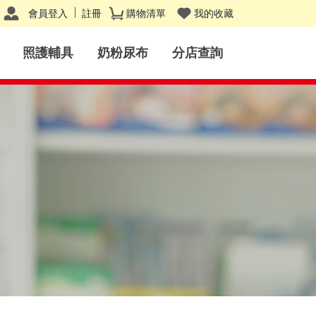
會員登入
註冊
購物清單
我的收藏
照護輔具
奶粉尿布
分店查詢