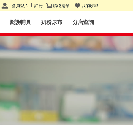
會員登入
註冊
購物清單
我的收藏
照護輔具
奶粉尿布
分店查詢