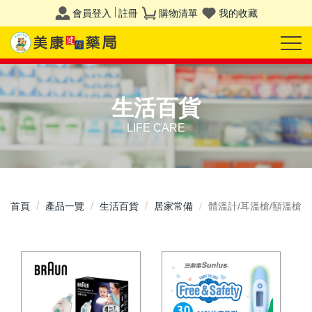
會員登入
註冊
購物清單
我的收藏
生活百貨
LIFE CARE
首頁
產品一覽
生活百貨
居家常備
體溫計/耳溫槍/額溫槍