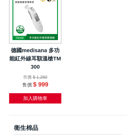
德國medisana 多功
能紅外線耳額溫槍TM
300
市價
$ 1,280
$ 999
售價
加入購物車
衛生棉品