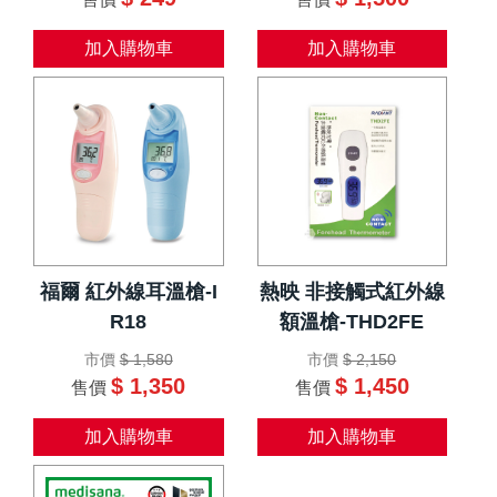
加入購物車
加入購物車
福爾 紅外線耳溫槍-I
熱映 非接觸式紅外線
R18
額溫槍-THD2FE
市價
$ 1,580
市價
$ 2,150
$ 1,350
$ 1,450
售價
售價
加入購物車
加入購物車