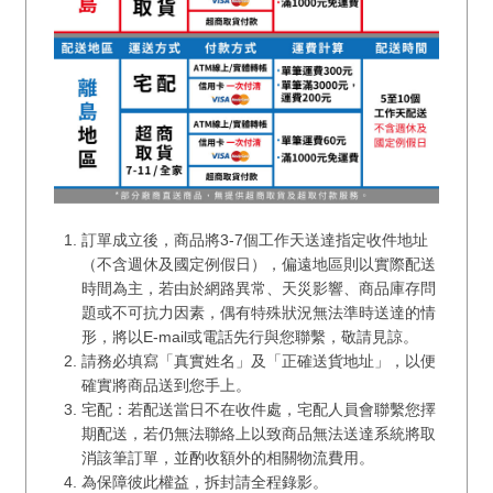
訂單成立後，商品將3-7個工作天送達指定收件地址
（不含週休及國定例假日），偏遠地區則以實際配送
時間為主，若由於網路異常、天災影響、商品庫存問
題或不可抗力因素，偶有特殊狀況無法準時送達的情
形，將以E-mail或電話先行與您聯繫，敬請見諒。
請務必填寫「真實姓名」及「正確送貨地址」，以便
確實將商品送到您手上。
宅配：若配送當日不在收件處，宅配人員會聯繫您擇
期配送，若仍無法聯絡上以致商品無法送達系統將取
消該筆訂單，並酌收額外的相關物流費用。
為保障彼此權益，拆封請全程錄影。