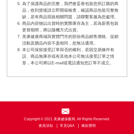
為了保護商品的完整，我們會妥善包裝您所訂購的商
品，收到貨後請立即開箱檢查，確認商品包裝完整無
缺，若有商品瑕疵相關問題，請聯繫客服為您處理。
商品内容物以出貨時的實際庫存為主，若為新舊包裝
更替期間，將以隨機方式出貨。
美康健康商城與實體門市的部份商品銷售價格、促銷
活動及贈品内容不盡相同，恕無法通用。
本公司保留接受訂單與否的權利，若因交易條件有
誤、商品無庫存或有其他本公司無法接受訂單之情
形，本公司將以E-mail或電話通知您訂單不成立。
Copyright © 2021 美康健保藥局. All Rights Reserved.
會員須知
常見Q&A
條款聲明