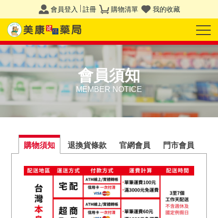
會員登入
註冊
購物清單
我的收藏
會員須知
MEMBER NOTICE
購物須知
退換貨條款
官網會員
門市會員