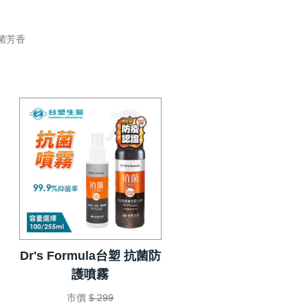
菌芳香
Dr's Formula台塑 抗菌防
護噴霧
市價
$ 299