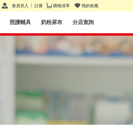
會員登入
註冊
購物清單
我的收藏
照護輔具
奶粉尿布
分店查詢