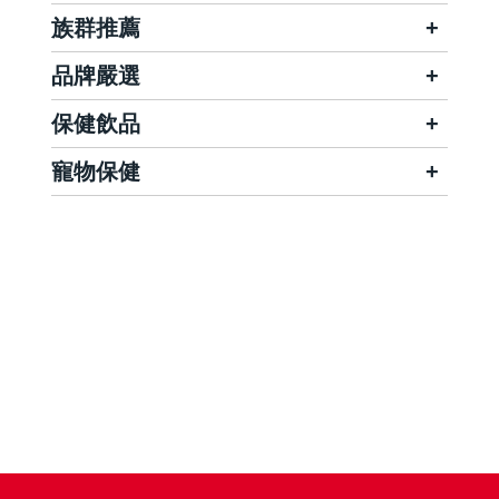
族群推薦
品牌嚴選
保健飲品
寵物保健