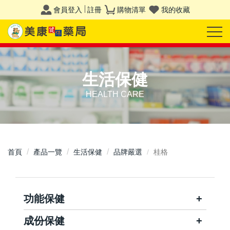
會員登入
註冊
購物清單
我的收藏
生活保健
HEALTH CARE
首頁
產品一覽
生活保健
品牌嚴選
桂格
功能保健
成份保健