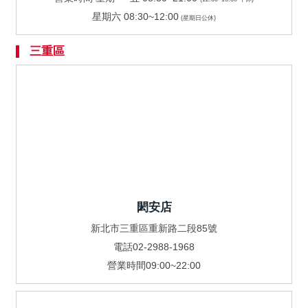
星期六 08:30~12:00
(星期日公休)
三重區
閎安店
新北市三重區重新路二段85號
電話02-2988-1968
營業時間09:00~22:00