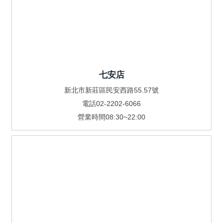
七安店
新北市新莊區民安西路55.57號
電話02-2202-6066
營業時間08:30~22:00