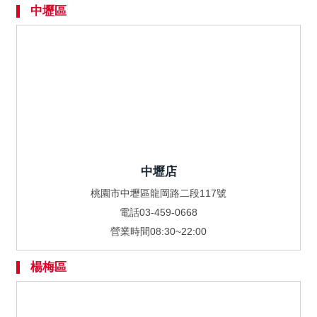
中壢區
中壢店
桃園市中壢區龍岡路二段117號
電話03-459-0668
營業時間08:30~22:00
楊梅區