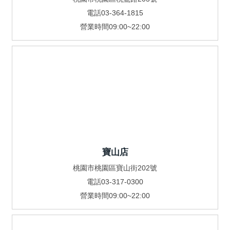
電話03-364-1815
營業時間09:00~22:00
寶山店
桃園市桃園區寶山街202號
電話03-317-0300
營業時間09:00~22:00