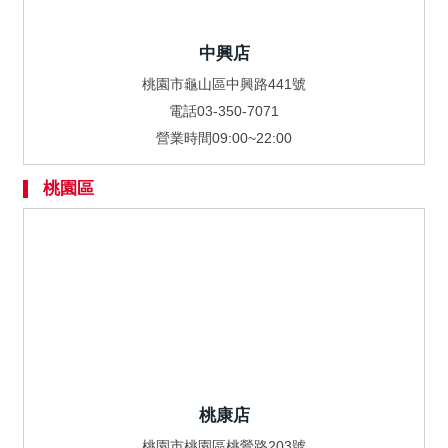
中興店
桃園市龜山區中興路441號
電話03-350-7071
營業時間09:00~22:00
桃園區
桃康店
桃園市桃園區桃鶯路203號