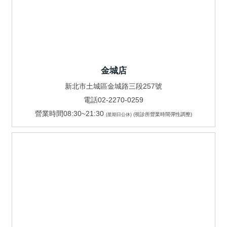
金城店
新北市土城區金城路三段257號
電話02-2270-0259
營業時間08:30~21:30
(視診所營業時間彈性調整)
(星期日公休)