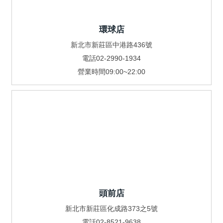
環球店
新北市新莊區中港路436號
電話02-2990-1934
營業時間09:00~22:00
頭前店
新北市新莊區化成路373之5號
電話02-8521-9638