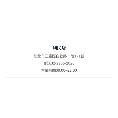
利民店
新北市三重區自強路一段171號
電話02-2985-2826
營業時間09:00~22:00