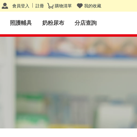
會員登入
註冊
購物清單
我的收藏
照護輔具
奶粉尿布
分店查詢