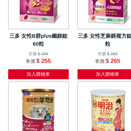
三多 女性B群plus鐵鎂錠
三多 女性芝麻鎂複方錠
60粒
粒
市價
$ 399
市價
$ 359
$ 255
$ 265
售價
售價
加入購物車
加入購物車