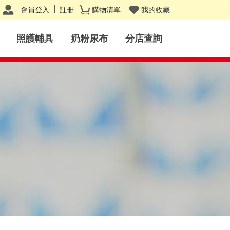
會員登入
註冊
購物清單
我的收藏
照護輔具
奶粉尿布
分店查詢