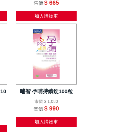
$ 665
售價
加入購物車
10
哺智 孕哺持續錠100粒
市價
$ 1,080
$ 990
售價
加入購物車