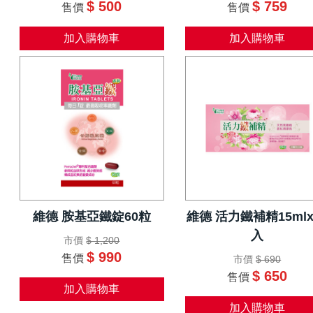
$ 500
$ 759
售價
售價
加入購物車
加入購物車
維德 胺基亞鐵錠60粒
維德 活力鐵補精15mlx
入
市價
$ 1,200
$ 990
售價
市價
$ 690
$ 650
售價
加入購物車
加入購物車