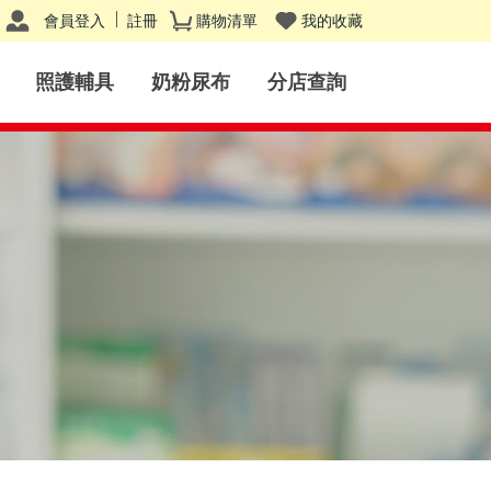
會員登入
註冊
購物清單
我的收藏
照護輔具
奶粉尿布
分店查詢