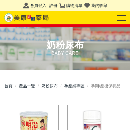
會員登入
註冊
購物清單
我的收藏
奶粉尿布
BABY CARE
首頁
產品一覽
奶粉尿布
孕產婦專區
孕期/產後保養品