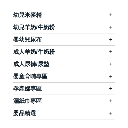
幼兒米麥精
幼兒羊奶/牛奶粉
嬰幼兒尿布
成人羊奶/牛奶粉
成人尿褲/尿墊
嬰童育哺專區
孕產婦專區
濕紙巾專區
嬰品精選