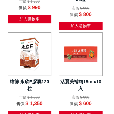
市價
$ 1,200
$ 990
售價
市價
$ 900
$ 800
售價
加入購物車
加入購物車
維德 永欣E膠囊120
活麗美補精15mlx10
粒
入
市價
$ 1,500
市價
$ 800
$ 1,350
$ 600
售價
售價