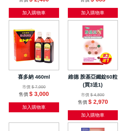
加入購物車
加入購物車
喜多納 460ml
維德 胺基亞鐵錠60粒
(買3送1)
市價
$ 7,000
$ 3,000
售價
市價
$ 4,800
$ 2,970
售價
加入購物車
加入購物車