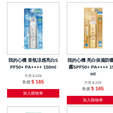
我的心機 香氛涼感亮白S
我的心機 亮白保濕防
PF50+ PA++++ 150ml
霧SPF50+ PA++++ 1
ml
市價
$ 229
$ 165
售價
市價
$ 229
$ 165
售價
加入購物車
加入購物車