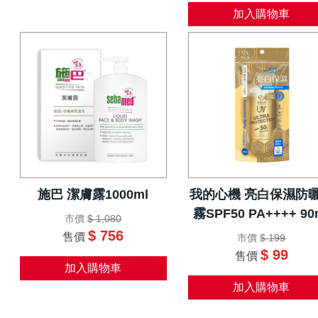
加入購物車
施巴 潔膚露1000ml
我的心機 亮白保濕防
霧SPF50 PA++++ 90
市價
$ 1,080
$ 756
售價
市價
$ 199
$ 99
售價
加入購物車
加入購物車