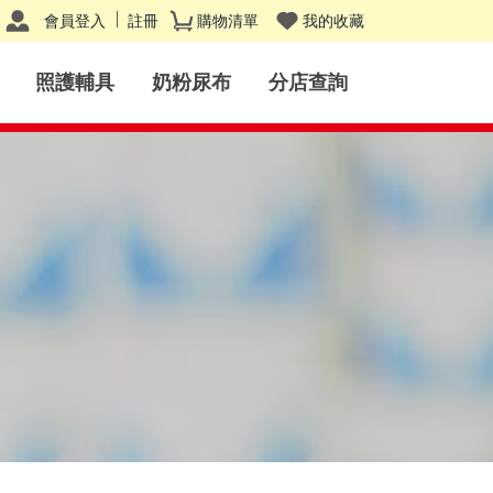
會員登入
註冊
購物清單
我的收藏
照護輔具
奶粉尿布
分店查詢