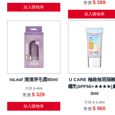
$ 269
售價
加入購物車
加入購物車
isLeaf 溜溜淨毛霜80ml
U CARE 極緻無瑕隔
曬乳SPF50+★★★★(膚
市價
$ 459
0ml
$ 329
售價
市價
$ 1,380
加入購物車
$ 960
售價