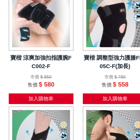
寶楷 涼爽加強扣指護腕F
寶楷 調整型強力護膝F
C002-F
05C-F(加長)
市價
$ 850
市價
$ 780
$ 580
$ 558
售價
售價
加入購物車
加入購物車