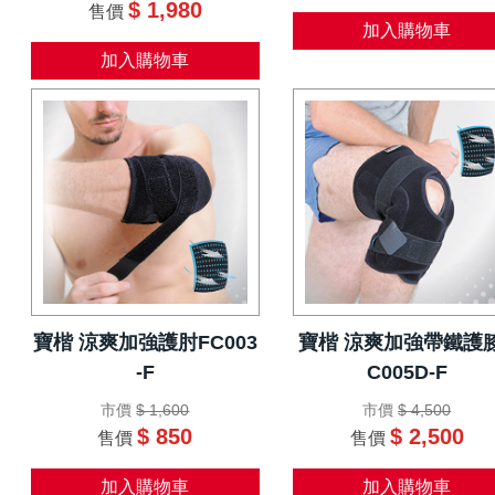
$ 1,980
售價
加入購物車
加入購物車
寶楷 涼爽加強護肘FC003
寶楷 涼爽加強帶鐵護
-F
C005D-F
市價
$ 1,600
市價
$ 4,500
$ 850
$ 2,500
售價
售價
加入購物車
加入購物車