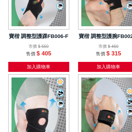
寶楷 調整型護踝FB006-F
寶楷 調整型護腕FB002
市價
$ 550
市價
$ 450
$ 405
$ 315
售價
售價
加入購物車
加入購物車