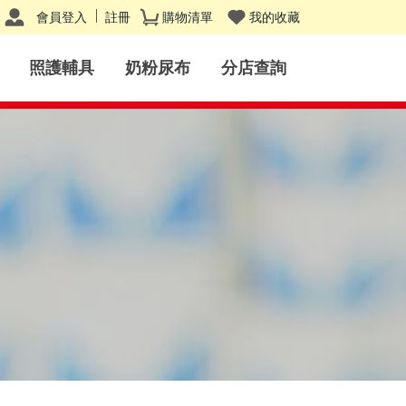
會員登入
註冊
購物清單
我的收藏
照護輔具
奶粉尿布
分店查詢