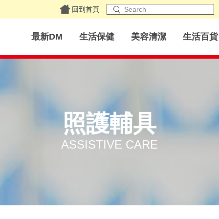
回到首頁
最新DM
生活保健
美容清潔
生活百貨
照護輔具
ASSISTIVE CARE