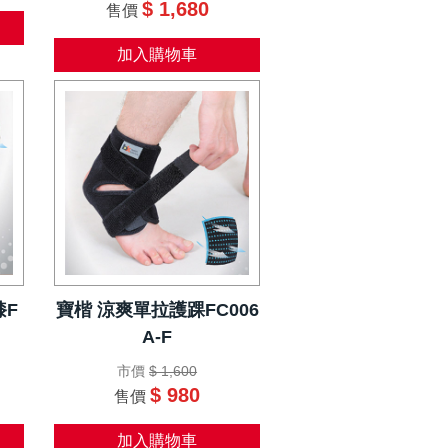
$ 1,680
售價
加入購物車
膝F
寶楷 涼爽單拉護踝FC006
A-F
市價
$ 1,600
$ 980
售價
加入購物車