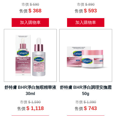
市價
$ 590
市價
$ 890
$ 368
$ 593
售價
售價
加入購物車
加入購物車
舒特膚 BHR淨白無暇精華液
舒特膚 BHR淨白調理安撫霜
30ml
50g
市價
$ 1,590
市價
$ 1,090
$ 1,118
$ 743
售價
售價