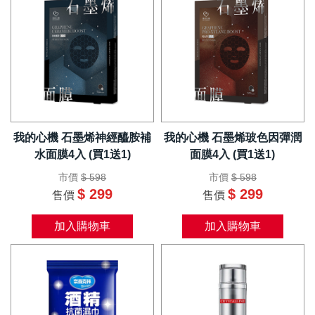
我的心機 石墨烯神經醯胺補
我的心機 石墨烯玻色因彈潤
水面膜4入 (買1送1)
面膜4入 (買1送1)
市價
$ 598
市價
$ 598
$ 299
$ 299
售價
售價
加入購物車
加入購物車