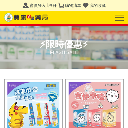
會員登入
註冊
購物清單
我的收藏
⚡限時優惠⚡
FLASH SALE