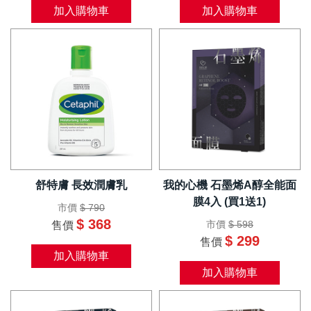
加入購物車
加入購物車
舒特膚 長效潤膚乳
我的心機 石墨烯A醇全能面
膜4入 (買1送1)
市價
$ 790
$ 368
市價
$ 598
售價
$ 299
售價
加入購物車
加入購物車