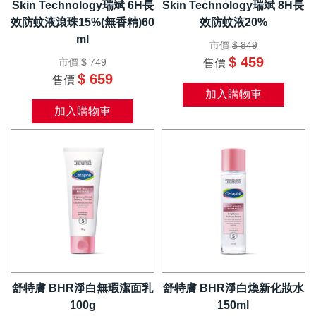
Skin Technology瑞斌 6H長
Skin Technology瑞斌 8H長
效防蚊液滾珠15%(無香精)60
效防蚊液20%
ml
市價
$ 849
$ 459
市價
$ 749
售價
$ 659
售價
加入購物車
加入購物車
舒特膚 BHR淨白無瑕潔面乳
舒特膚 BHR淨白煥新化妝水
100g
150ml