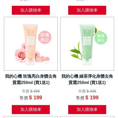
加入購物車
加入購物車
我的心機 玫瑰亮白身體去角
我的心機 綠茶淨化身體去角
質霜250ml (買1送1)
質霜250ml (買1送1)
市價
$ 398
市價
$ 398
$ 199
$ 199
售價
售價
加入購物車
加入購物車