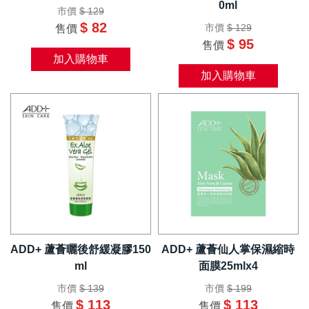
0ml
市價
$ 129
$ 82
市價
$ 129
售價
$ 95
售價
加入購物車
加入購物車
ADD+ 蘆薈曬後舒緩凝膠150
ADD+ 蘆薈仙人掌保濕縮時
ml
面膜25mlx4
市價
$ 139
市價
$ 199
$ 113
$ 113
售價
售價