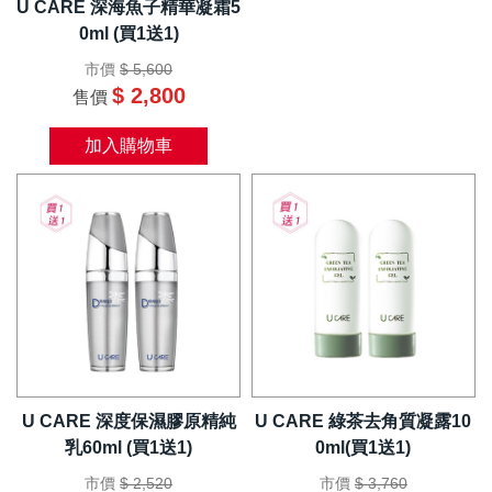
U CARE 深海魚子精華凝霜5
0ml (買1送1)
市價
$ 5,600
$ 2,800
售價
加入購物車
U CARE 深度保濕膠原精純
U CARE 綠茶去角質凝露10
乳60ml (買1送1)
0ml(買1送1)
市價
$ 2,520
市價
$ 3,760