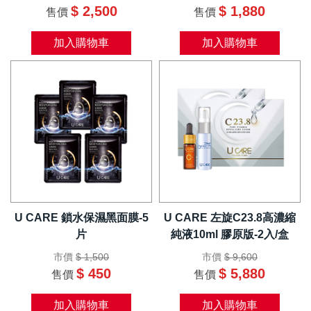
$ 2,500
$ 1,880
售價
售價
加入購物車
加入購物車
U CARE 鎖水保濕黑面膜-5
U CARE 左旋C23.8高濃縮
片
純液10ml 膠原版-2入/盒
市價
$ 1,500
市價
$ 9,600
$ 450
$ 5,880
售價
售價
加入購物車
加入購物車