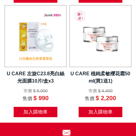
U CARE 左旋C23.8亮白絲
U CARE 植純柔敏櫻花霜50
光面膜10片/盒x3
ml(買1送1)
市價
$ 9,000
市價
$ 4,400
$ 990
$ 2,200
售價
售價
加入購物車
加入購物車