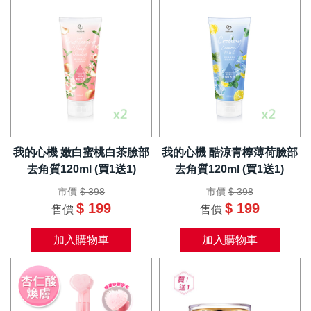
我的心機 嫩白蜜桃白茶臉部
我的心機 酷涼青檸薄荷臉部
去角質120ml (買1送1)
去角質120ml (買1送1)
市價
$ 398
市價
$ 398
$ 199
$ 199
售價
售價
加入購物車
加入購物車