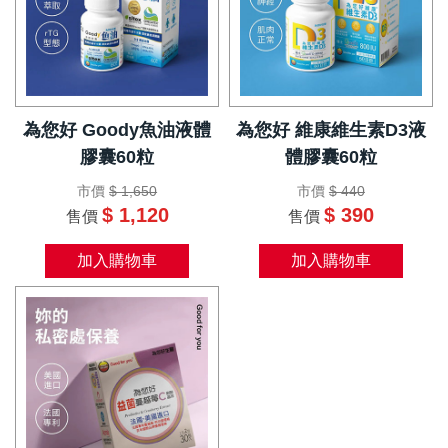
為您好 Goody魚油液體
為您好 維康維生素D3液
膠囊60粒
體膠囊60粒
市價
$ 1,650
市價
$ 440
$ 1,120
$ 390
售價
售價
加入購物車
加入購物車