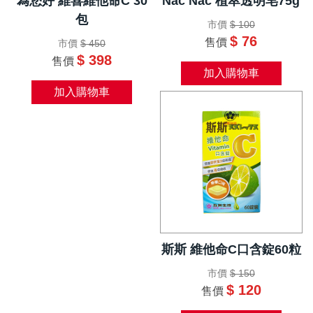
為您好 維喜維他命C 30
Nac Nac 植萃透明皂75g
包
市價
$ 100
$ 76
售價
市價
$ 450
$ 398
售價
加入購物車
加入購物車
斯斯 維他命C口含錠60粒
市價
$ 150
$ 120
售價