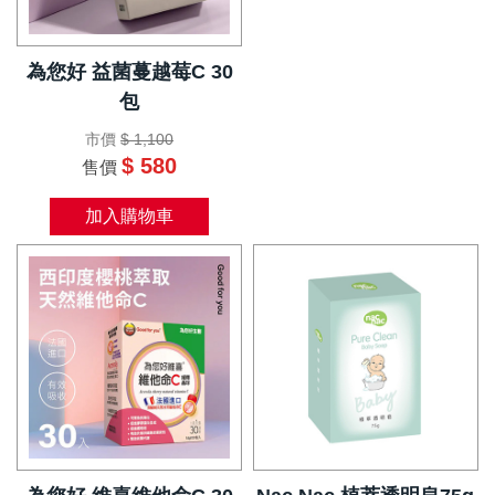
為您好 益菌蔓越莓C 30
包
市價
$ 1,100
$ 580
售價
加入購物車